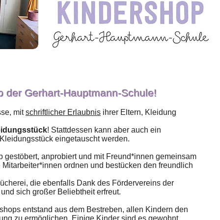
p der Gerhart-Hauptmann-Schule!
sse, mit
schriftlicher Erlaubnis
ihrer Eltern, Kleidung
eidungsstück
! Stattdessen kann aber auch ein
-Kleidungsstück eingetauscht werden.
 gestöbert, anprobiert und mit Freund*innen gemeinsam
 Mitarbeiter*innen ordnen und bestücken den freundlich
ücherei, die ebenfalls Dank des Fördervereins der
d sich großer Beliebtheit erfreut.
rshops entstand aus dem Bestreben, allen Kindern den
ung zu ermöglichen. Einige Kinder sind es gewohnt,