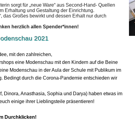
iterin sorgt für „neue Ware“ aus Second-Hand- Quellen
 Erhaltung und Gestaltung der Einrichtung.
, das Großes bewirkt und dessen Erhalt nur durch
nken herzlich allen Spender*innen!
-Modenschau 2021
ee, mit den zahlreichen,
shops eine Modenschau mit den Kindern auf die Beine
s eine Modenschau in der Aula der Schule mit Publikum im
g. Bedingt durch die Corona-Pandemie entschieden wir
if, Dinora, Anasthasia, Sophia und Darya) haben etwas im
uch einige ihrer Lieblingsteile präsentieren!
m Durchklicken!