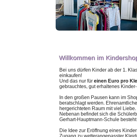
Willkommen im Kindersho
Bei uns dürfen Kinder ab der 1. Kla
einkaufen!
Und das nur für
einen Euro pro Kl
gebrauchtes, gut erhaltenes Kinder
In den großen Pausen kann im Shop
beratschlagt werden. Ehrenamtliche
hergerichteten Raum mit viel Liebe.
Nebenan befindet sich die Schülerb
Gerhart-Hauptmann-Schule besteht un
Die Idee zur Eröffnung eines Kinde
Zugang zu wetterangepasster Kleid