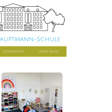
Hauptmann-Schule
Downloads
Unser Blog!