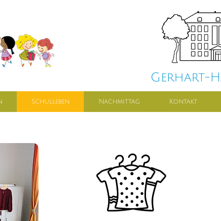
Gerhart-
n
Schulleben
Nachmittag
Kontakt