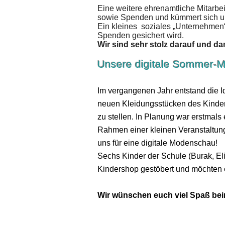
Eine weitere ehrenamtliche Mitarbe
sowie Spenden und kümmert sich um
Ein kleines soziales „Unternehmen“
Spenden gesichert wird.
Wir sind sehr stolz darauf und da
Unsere digitale Sommer
Im vergangenen Jahr entstand die Id
neuen Kleidungsstücken des Kinder
zu stellen. In Planung war erstmal
Rahmen einer kleinen Veranstaltun
uns für eine digitale Modenschau!
Sechs Kinder der Schule (Burak, El
Kindershop gestöbert und möchten e
Wir wünschen euch viel Spaß bei