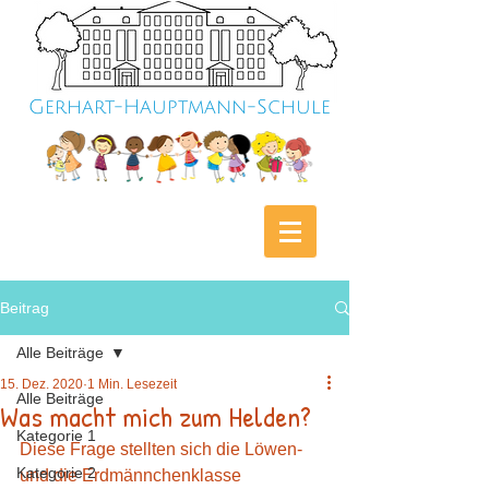
Gerhart-Hauptmann-Schule
Beitrag
Alle Beiträge
15. Dez. 2020
1 Min. Lesezeit
Alle Beiträge
Was macht mich zum Helden?
Kategorie 1
Diese Frage stellten sich die Löwen- 
Kategorie 2
und die Erdmännchenklasse 