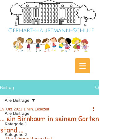
Gerhart-Hauptmann-Schule
Beitrag
Alle Beiträge
19. Okt. 2021
1 Min. Lesezeit
Alle Beiträge
... ein Birnbaum in seinem Garten
Kategorie 1
stand ...
Kategorie 2
Die Löwenklasse hat 