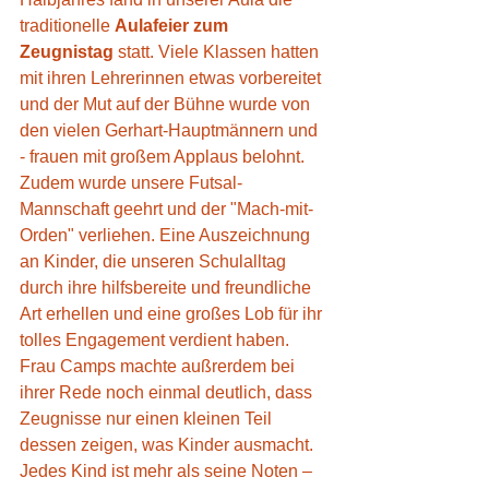
traditionelle 
Aulafeier zum 
Zeugnistag
 statt. Viele Klassen hatten 
mit ihren Lehrerinnen etwas vorbereitet 
und der Mut auf der Bühne wurde von 
den vielen Gerhart-Hauptmännern und 
- frauen mit großem Applaus belohnt.
Zudem wurde unsere Futsal-
Mannschaft geehrt und der "Mach-mit-
Orden" verliehen. Eine Auszeichnung 
an Kinder, die unseren Schulalltag 
durch ihre hilfsbereite und freundliche 
Art erhellen und eine großes Lob für ihr 
tolles Engagement verdient haben.
Frau Camps machte außrerdem bei 
ihrer Rede noch einmal deutlich, dass 
Zeugnisse nur einen kleinen Teil 
dessen zeigen, was Kinder ausmacht.
Jedes Kind ist mehr als seine Noten – 