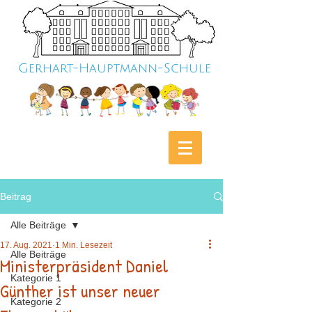
Gerhart-Hauptmann-Schule
Beitrag
Alle Beiträge
17. Aug. 2021
1 Min. Lesezeit
Alle Beiträge
Ministerpräsident Daniel
Kategorie 1
Günther ist unser neuer
Kategorie 2